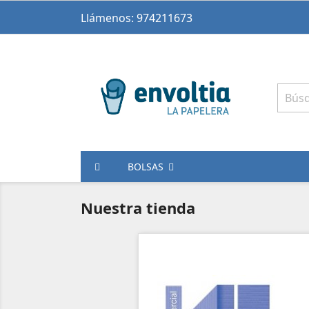
Llámenos:
974211673
BOLSAS
Nuestra tienda