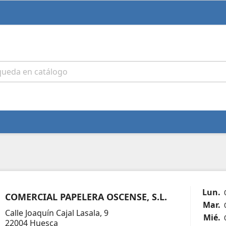
Lun.
COMERCIAL PAPELERA OSCENSE, S.L.
Mar.
Calle Joaquín Cajal Lasala, 9
Mié.
22004 Huesca