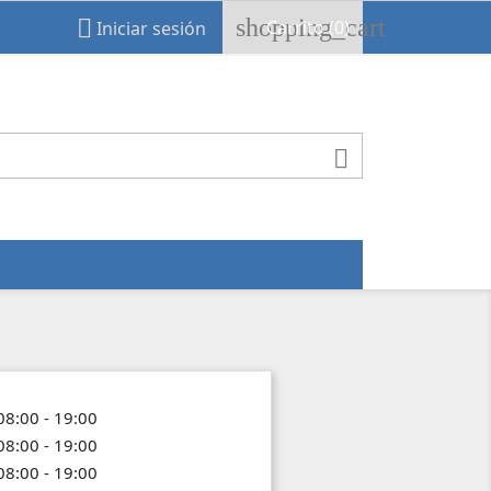
shopping_cart

Carrito
(0)
Iniciar sesión

08:00 - 19:00
08:00 - 19:00
08:00 - 19:00