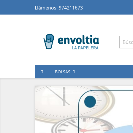
Llámenos:
974211673
BOLSAS
Anterior