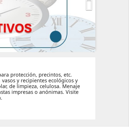

ara protección, precintos, etc.
 vasos y recipientes ecológicos y
ar, de limpieza, celulosa. Menaje
pastas impresas o anónimas. Visite
.