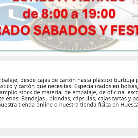
alaje, desde cajas de cartón hasta plástico burbuja p
tico y cartón que necesitas. Especializados en bolsas,
plio stock de material de embalaje, de oficina, escol
elerías: Bandejas , blondas, cápsulas, cajas tartas y 
nuestra tienda online o nuestra tienda física en Huesca