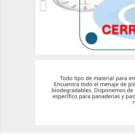

Todo tipo de material para emb
Encuentra todo el menaje de plás
biodegradables. Disponemos de am
específico para panaderías y past